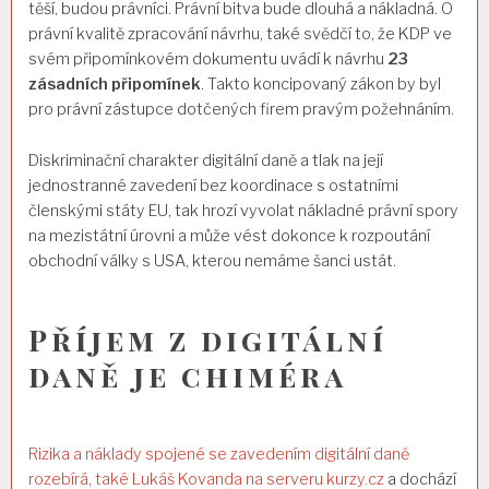
těší, budou právníci. Právní bitva bude dlouhá a nákladná. O
právní kvalitě zpracování návrhu, také svědčí to, že KDP ve
svém připomínkovém dokumentu uvádí k návrhu
23
zásadních připomínek
. Takto koncipovaný zákon by byl
pro právní zástupce dotčených firem pravým požehnáním.
Diskriminační charakter digitální daně a tlak na její
jednostranné zavedení bez koordinace s ostatními
členskými státy EU, tak hrozí vyvolat nákladné právní spory
na mezistátní úrovni a může vést dokonce k rozpoutání
obchodní války s USA, kterou nemáme šanci ustát.
Příjem z digitální
daně je chiméra
Rizika a náklady spojené se zavedením digitální daně
rozebírá, také Lukáš Kovanda na serveru kurzy.cz
a dochází