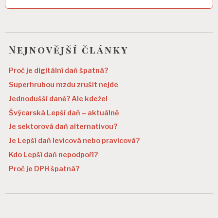
Nejnovější články
Proč je digitální daň špatná?
Superhrubou mzdu zrušit nejde
Jednodušší daně? Ale kdeže!
Švýcarská Lepší daň – aktuálně
Je sektorová daň alternativou?
Je Lepší daň levicová nebo pravicová?
Kdo Lepší daň nepodpoří?
Proč je DPH špatná?